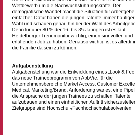
Wettbewerb um die Nachwuchsführungskräfte. Der
demografische Wandel macht die Situation für Arbeitgeber
einfacher. Dafür haben die jungen Talente immer häufiger
Wahl und schauen genau hin bei der Wahl des Arbeitgebe
Denn für über 80 % der 16- bis 35-Jährigen ist es laut
Heidelberger Trendmonitor wichtig, einen sinnvollen und
erfüllenden Job zu haben. Genauso wichtig ist es allerding
die Familie da sein zu können.
Aufgabenstellung
Aufgabenstellung war die Entwicklung eines „Look & Feel
das neue Traineeprogramm von AbbVie, für die
Unternehmensbereiche Market Access, Customer Excelle
Medical, Marketing/Brand. Anforderung war es, eine Pipel
die Ansprache der jungen Trainees zu schaffen, Talente
aufzubauen und einen einheitlichen Auftritt sicherzustelle
Zielgruppe sind Hochschul-/Fachhochschulabsolventen.