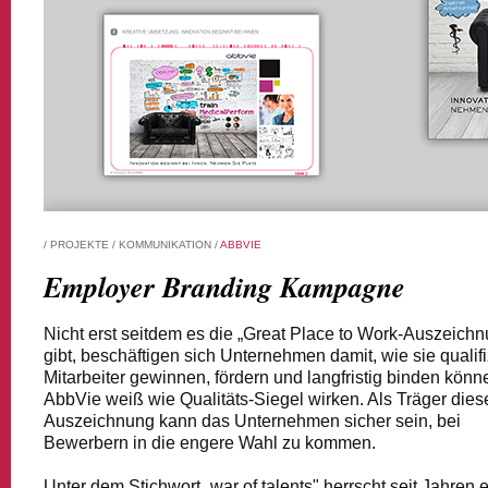
/
PROJEKTE
/
KOMMUNIKATION
/
ABBVIE
Employer Branding Kampagne
Nicht erst seitdem es die „Great Place to Work-Auszeich
gibt, beschäftigen sich Unternehmen damit, wie sie qualifi
Mitarbeiter gewinnen, fördern und langfristig binden könn
AbbVie weiß wie Qualitäts-Siegel wirken. Als Träger dies
Auszeichnung kann das Unternehmen sicher sein, bei
Bewerbern in die engere Wahl zu kommen.
Unter dem Stichwort „war of talents" herrscht seit Jahren 