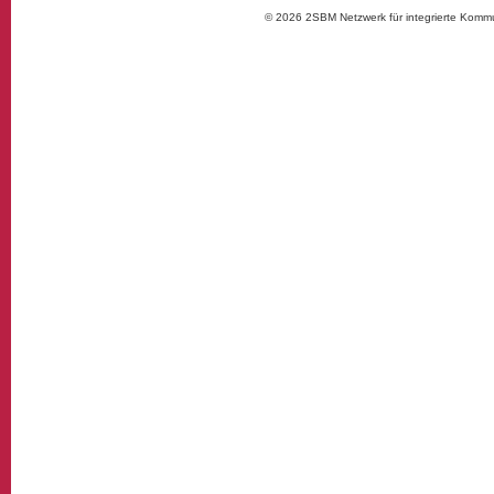
© 2026 2SBM Netzwerk für integrierte Komm