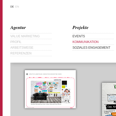
DE
EN
Agentur
Projekte
VALUE MARKETING
EVENTS
PROFIL
KOMMUNIKATION
ARBEITSWEISE
SOZIALES ENGAGEMENT
REFERENZEN